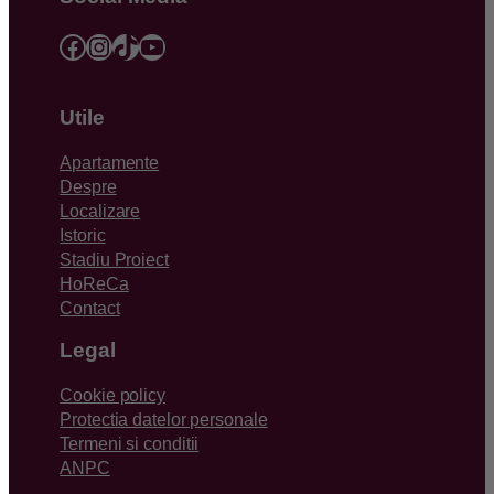
Facebook
Instagram
TikTok
YouTube
Utile
Apartamente
Despre
Localizare
Istoric
Stadiu Proiect
HoReCa
Contact
Legal
Cookie policy
Protectia datelor personale
Termeni si conditii
ANPC