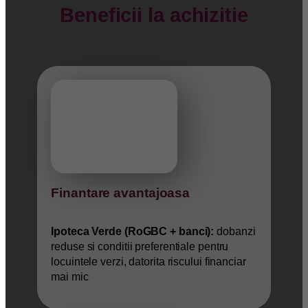
Beneficii la achizitie
Finantare avantajoasa
Ipoteca Verde (RoGBC + banci):
dobanzi
reduse si conditii preferentiale pentru
locuintele verzi, datorita riscului financiar
mai mic