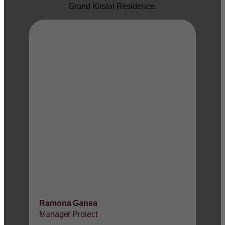
Grand Kirstal Residence.
Ramona Ganea
Manager Proiect