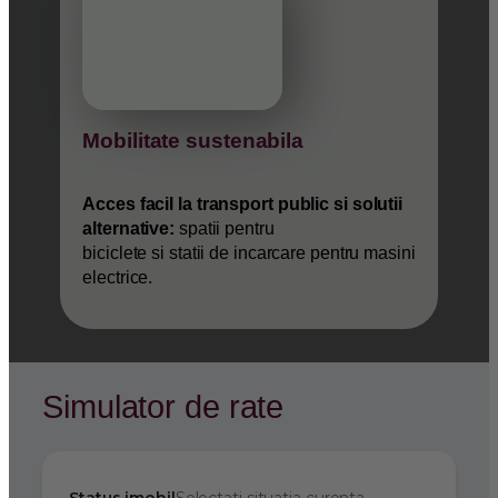
Mobilitate sustenabila
Acces facil la transport public si solutii
alternative:
spatii pentru
biciclete si statii de incarcare pentru masini
electrice.
Simulator de rate
Status imobil
Selectati situatia curenta