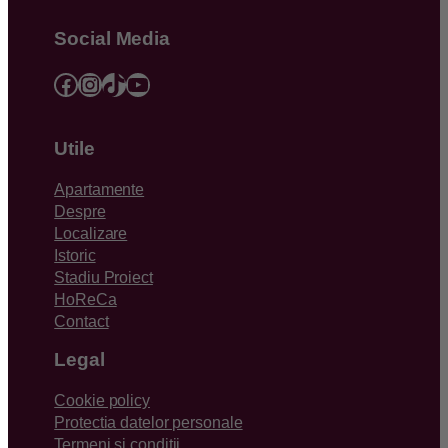
Social Media
Facebook
Instagram
TikTok
YouTube
Utile
Apartamente
Despre
Localizare
Istoric
Stadiu Proiect
HoReCa
Contact
Legal
Cookie policy
Protectia datelor personale
Termeni si conditii