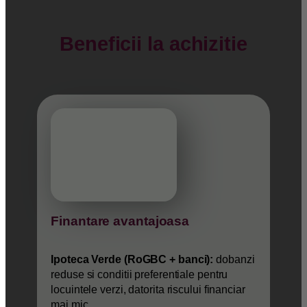
Beneficii la achizitie
Finantare avantajoasa
Ipoteca Verde (RoGBC + banci):
dobanzi
reduse si conditii preferentiale pentru
locuintele verzi, datorita riscului financiar
mai mic