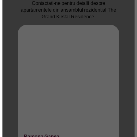
Contactati-ne pentru detalii despre
apartamentele din ansamblul rezidential The
Grand Kirstal Residence.
Ramona Ganea