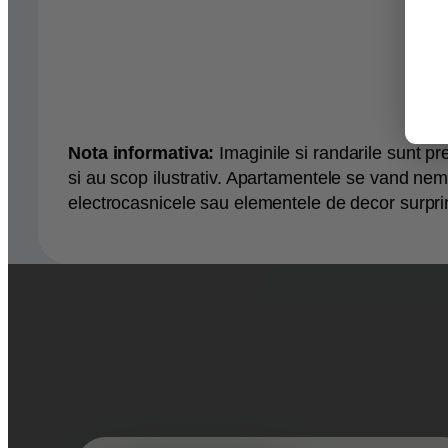
Nota informativa:
Imaginile si randarile sunt pr
si au scop ilustrativ. Apartamentele se vand nemo
electrocasnicele sau elementele de decor surprins