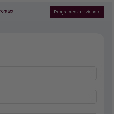
ontact
Programeaza vizionare