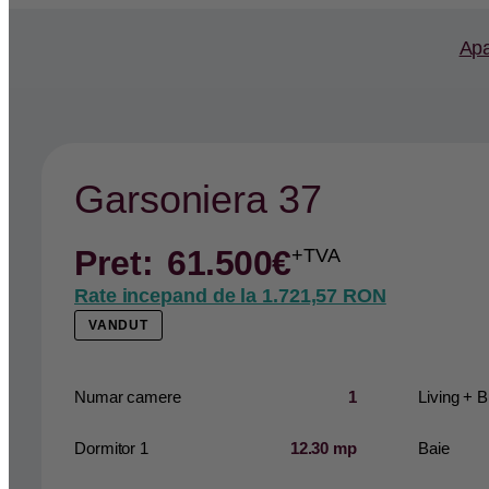
Ap
Garsoniera 37
Pret:
61.500
€
+TVA
Rate incepand de la
1.721,57 RON
VANDUT
Numar camere
1
Living + B
Dormitor 1
12.30 mp
Baie