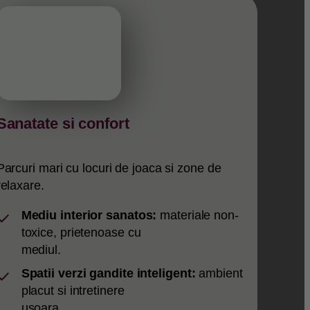
Sanatate si confort
Parcuri mari cu locuri de joaca si zone de
relaxare.
Mediu interior sanatos:
materiale non-
toxice, prietenoase cu
mediul.
Spatii verzi gandite inteligent:
ambient
placut si intretinere
usoara.