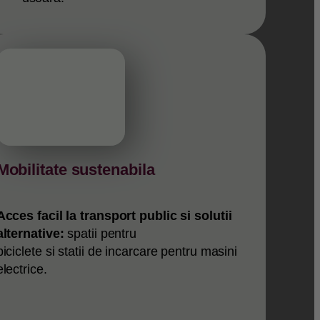
Mobilitate sustenabila
Acces facil la transport public si solutii
alternative:
spatii pentru
biciclete si statii de incarcare pentru masini
electrice.