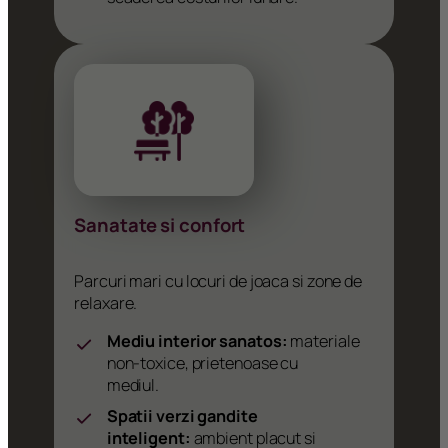
Sanatate si confort
Parcuri mari cu locuri de joaca si zone de
relaxare.
Mediu interior sanatos:
materiale
non-toxice, prietenoase cu
mediul.
Spatii verzi gandite
inteligent:
ambient placut si