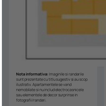
Nota informativa:
Imaginile si randarile
sunt prezentate cu titlu sugestiv si au scop
ilustrativ. Apartamentele se vand
nemobilate si nu includ electrocasnicele
sau elementele de decor surprinse in
fotografii/randari.