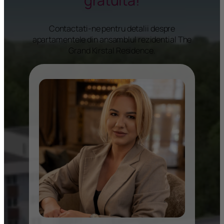
gratuita!
Contactati-ne pentru detalii despre
apartamentele din ansamblul rezidential The
Grand Kirstal Residence.