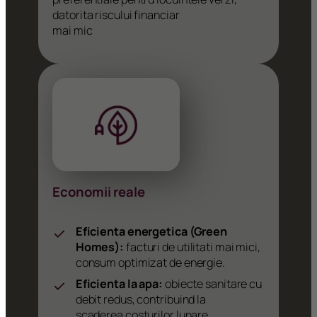
datorita riscului financiar
mai mic
Economii reale
Eficienta energetica (Green
Homes):
facturi de utilitati mai mici,
consum optimizat de energie.
Eficienta la apa:
obiecte sanitare cu
debit redus, contribuind la
scaderea costurilor lunare.