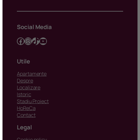
Social Media
Facebook
Instagram
TikTok
YouTube
Utile
Apartamente
Despre
Localizare
Istoric
Stadiu Proiect
HoReCa
Contact
Legal
Cookie policy