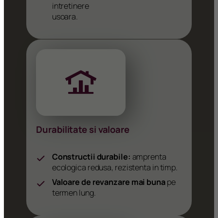
intretinere
usoara.
Durabilitate si valoare
Constructii durabile:
amprenta
ecologica redusa, rezistenta in timp.
Valoare de revanzare mai buna
pe
termen lung.