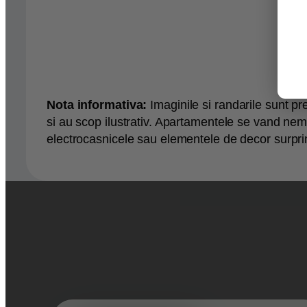
Nota informativa:
Imaginile si randarile sunt pr
si au scop ilustrativ. Apartamentele se vand nemo
electrocasnicele sau elementele de decor surprins