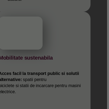
Mobilitate sustenabila
Acces facil la transport public si solutii
alternative:
spatii pentru
biciclete si statii de incarcare pentru masini
electrice.