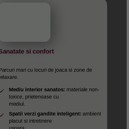
Sanatate si confort
Parcuri mari cu locuri de joaca si zone de
relaxare.
Mediu interior sanatos:
materiale non-
toxice, prietenoase cu
mediul.
Spatii verzi gandite inteligent:
ambient
placut si intretinere
usoara.