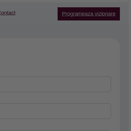
ontact
Programeaza vizionare