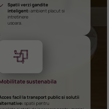
Spatii verzi gandite
inteligent:
ambient placut si
intretinere
usoara.
Mobilitate sustenabila
Acces facil la transport public si solutii
alternative:
spatii pentru