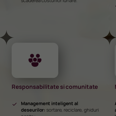
scaderea costurilor lunare.
Responsabilitate si comunitate
Management inteligent al
deseurilor:
sortare, reciclare, ghiduri