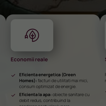
Economii reale
Eficienta energetica (Green
Homes):
facturi de utilitati mai mici,
consum optimizat de energie.
Eficienta la apa:
obiecte sanitare cu
debit redus, contribuind la