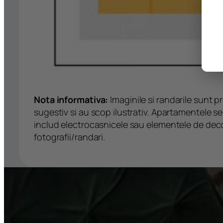
Nota informativa:
Imaginile si randarile sunt p
sugestiv si au scop ilustrativ. Apartamentele s
includ electrocasnicele sau elementele de deco
fotografii/randari.