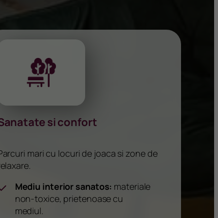
Sanatate si confort
Parcuri mari cu locuri de joaca si zone de
relaxare.
Mediu interior sanatos:
materiale
non-toxice, prietenoase cu
mediul.