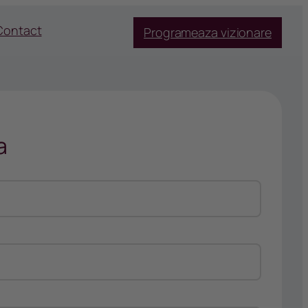
Contact
Programeaza vizionare
a