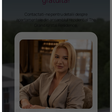
gratuita!
Contactati-ne pentru detalii despre
apartamentele din ansamblul rezidential The
Grand Kirstal Residence.