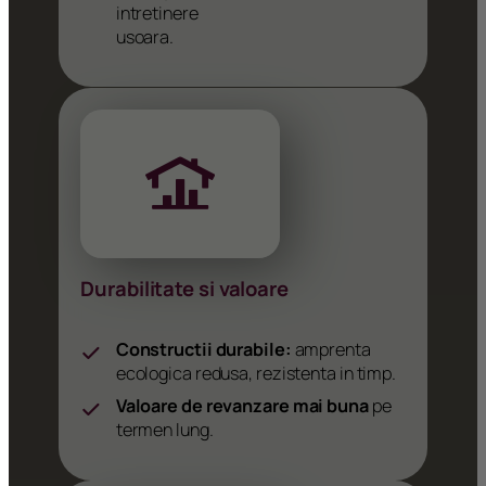
intretinere
usoara.
Durabilitate si valoare
Constructii durabile:
amprenta
ecologica redusa, rezistenta in timp.
Valoare de revanzare mai buna
pe
termen lung.