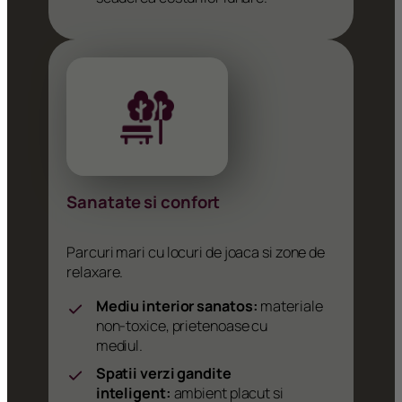
Sanatate si confort
Parcuri mari cu locuri de joaca si zone de
relaxare.
Mediu interior sanatos:
materiale
non-toxice, prietenoase cu
mediul.
Spatii verzi gandite
inteligent:
ambient placut si