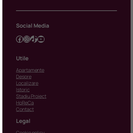
Social Media
Facebook
Instagram
TikTok
YouTube
Utile
Apartamente
Despre
Localizare
Istoric
Stadiu Proiect
HoReCa
Contact
Legal
Cookie policy