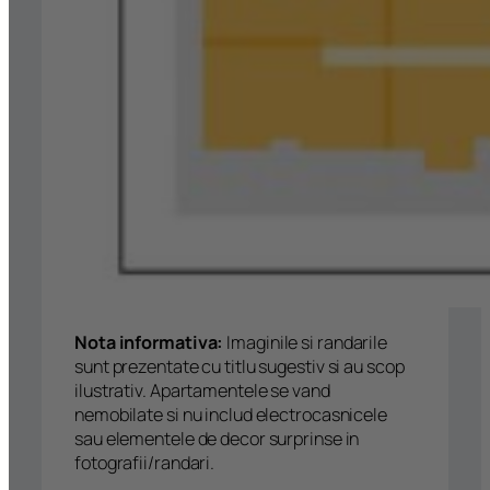
Nota informativa:
Imaginile si randarile
sunt prezentate cu titlu sugestiv si au scop
ilustrativ. Apartamentele se vand
nemobilate si nu includ electrocasnicele
sau elementele de decor surprinse in
fotografii/randari.