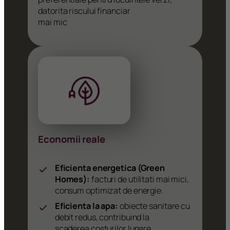
datorita riscului financiar
mai mic
Economii reale
Eficienta energetica (Green
Homes):
facturi de utilitati mai mici,
consum optimizat de energie.
Eficienta la apa:
obiecte sanitare cu
debit redus, contribuind la
scaderea costurilor lunare.